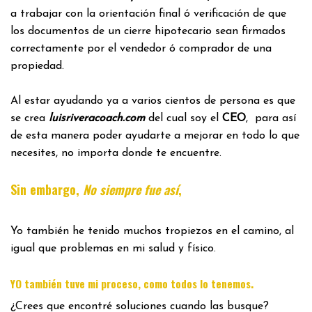
a trabajar con la orientación final ó verificación de que
los documentos de un cierre hipotecario sean firmados
correctamente por el vendedor ó comprador de una
propiedad.
Al estar ayudando ya a varios cientos de persona es que
se crea
luisriveracoach.com
del cual soy el
CEO
, para así
de esta manera poder ayudarte a mejorar en todo lo que
necesites, no importa donde te encuentre.
Sin embargo,
No siempre fue así
,
Yo también he tenido muchos tropiezos en el camino, al
igual que problemas en mi salud y físico.
.
YO también tuve mi proceso, como todos lo tenemos
¿Crees que encontré soluciones cuando las busque?