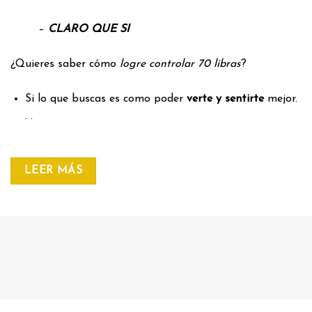
–
CLARO QUE SI
¿Quieres saber cómo
logre controlar 70 libras
?
Si lo que buscas es como poder
verte y sentirte
mejor.
. .
LEER MÁS