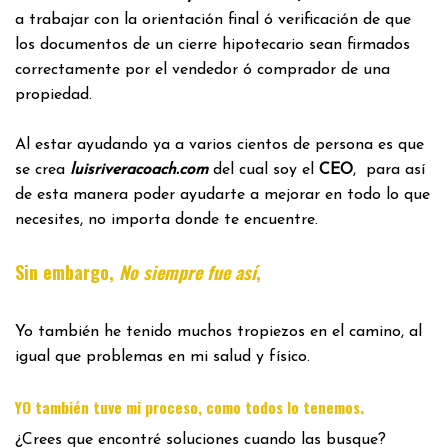
a trabajar con la orientación final ó verificación de que
los documentos de un cierre hipotecario sean firmados
correctamente por el vendedor ó comprador de una
propiedad.
Al estar ayudando ya a varios cientos de persona es que
se crea
luisriveracoach.com
del cual soy el
CEO
, para así
de esta manera poder ayudarte a mejorar en todo lo que
necesites, no importa donde te encuentre.
Sin embargo,
No siempre fue así
,
Yo también he tenido muchos tropiezos en el camino, al
igual que problemas en mi salud y físico.
.
YO también tuve mi proceso, como todos lo tenemos
¿Crees que encontré soluciones cuando las busque?