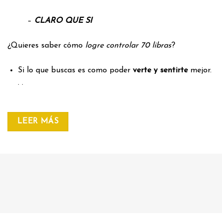
–
CLARO QUE SI
¿Quieres saber cómo
logre controlar 70 libras
?
Si lo que buscas es como poder
verte y sentirte
mejor.
. .
LEER MÁS