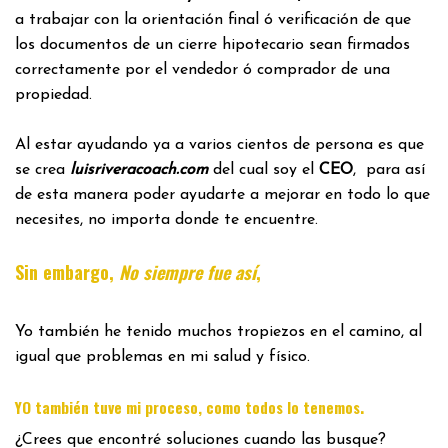
a trabajar con la orientación final ó verificación de que
los documentos de un cierre hipotecario sean firmados
correctamente por el vendedor ó comprador de una
propiedad.
Al estar ayudando ya a varios cientos de persona es que
se crea
luisriveracoach.com
del cual soy el
CEO
, para así
de esta manera poder ayudarte a mejorar en todo lo que
necesites, no importa donde te encuentre.
Sin embargo,
No siempre fue así
,
Yo también he tenido muchos tropiezos en el camino, al
igual que problemas en mi salud y físico.
.
YO también tuve mi proceso, como todos lo tenemos
¿Crees que encontré soluciones cuando las busque?