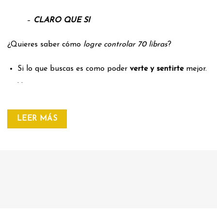
–
CLARO QUE SI
¿Quieres saber cómo
logre controlar 70 libras
?
Si lo que buscas es como poder
verte y sentirte
mejor.
. .
LEER MÁS