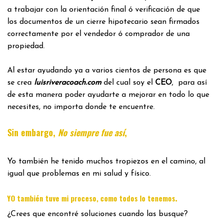
a trabajar con la orientación final ó verificación de que
los documentos de un cierre hipotecario sean firmados
correctamente por el vendedor ó comprador de una
propiedad.
Al estar ayudando ya a varios cientos de persona es que
se crea
luisriveracoach.com
del cual soy el
CEO
, para así
de esta manera poder ayudarte a mejorar en todo lo que
necesites, no importa donde te encuentre.
Sin embargo,
No siempre fue así
,
Yo también he tenido muchos tropiezos en el camino, al
igual que problemas en mi salud y físico.
.
YO también tuve mi proceso, como todos lo tenemos
¿Crees que encontré soluciones cuando las busque?