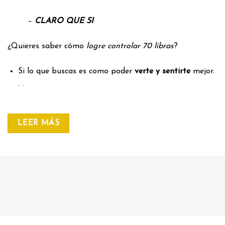
–
CLARO QUE SI
¿Quieres saber cómo
logre controlar 70 libras
?
Si lo que buscas es como poder
verte y sentirte
mejor.
. .
LEER MÁS