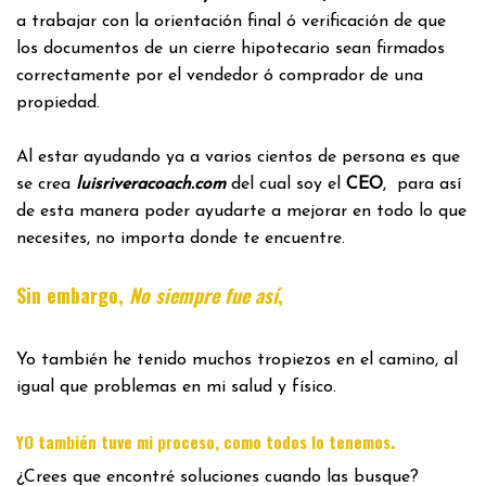
a trabajar con la orientación final ó verificación de que
los documentos de un cierre hipotecario sean firmados
correctamente por el vendedor ó comprador de una
propiedad.
Al estar ayudando ya a varios cientos de persona es que
se crea
luisriveracoach.com
del cual soy el
CEO
, para así
de esta manera poder ayudarte a mejorar en todo lo que
necesites, no importa donde te encuentre.
Sin embargo,
No siempre fue así
,
Yo también he tenido muchos tropiezos en el camino, al
igual que problemas en mi salud y físico.
.
YO también tuve mi proceso, como todos lo tenemos
¿Crees que encontré soluciones cuando las busque?