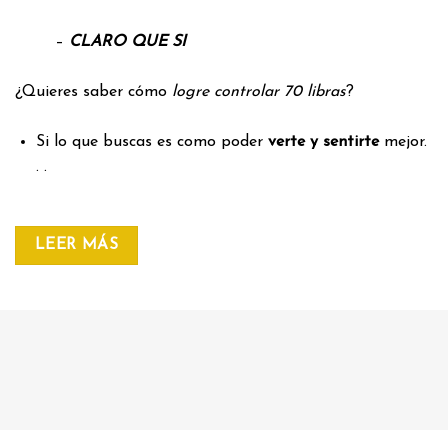
–
CLARO QUE SI
¿Quieres saber cómo
logre controlar 70 libras
?
Si lo que buscas es como poder
verte y sentirte
mejor.
. .
LEER MÁS