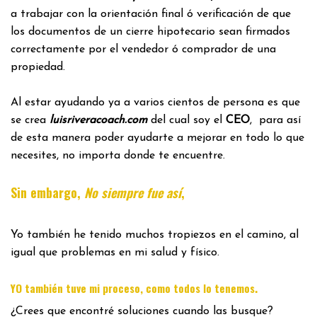
a trabajar con la orientación final ó verificación de que
los documentos de un cierre hipotecario sean firmados
correctamente por el vendedor ó comprador de una
propiedad.
Al estar ayudando ya a varios cientos de persona es que
se crea
luisriveracoach.com
del cual soy el
CEO
, para así
de esta manera poder ayudarte a mejorar en todo lo que
necesites, no importa donde te encuentre.
Sin embargo,
No siempre fue así
,
Yo también he tenido muchos tropiezos en el camino, al
igual que problemas en mi salud y físico.
.
YO también tuve mi proceso, como todos lo tenemos
¿Crees que encontré soluciones cuando las busque?