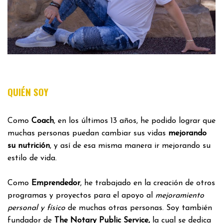
QUIÉN SOY
Como
Coach
, en los últimos 13 años, he podido lograr que
muchas personas puedan cambiar sus vidas
mejorando
su nutrición
, y así de esa misma manera ir mejorando su
estilo de vida.
Como
Emprendedor
, he trabajado en la creación de otros
programas y proyectos para el apoyo al
mejoramiento
personal y físico
de muchas otras personas. Soy también
fundador de
The Notary Public Service,
la cual se dedica