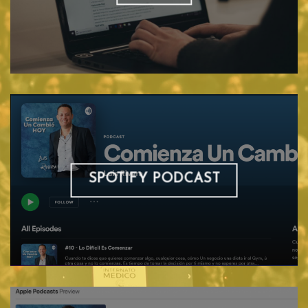
SPOTIFY PODCAST