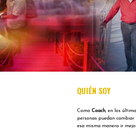
QUIÉN SOY
Como
Coach
, en los últi
personas puedan cambiar 
esa misma manera ir mejor