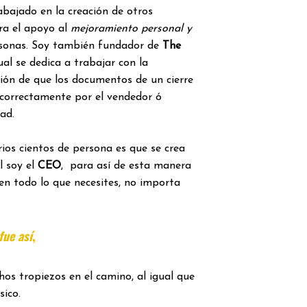
rabajado en la creación de otros
ra el apoyo al
mejoramiento personal y
sonas. Soy también fundador de
The
ual se dedica a trabajar con la
ación de que los documentos de un cierre
 correctamente por el vendedor ó
ad.
ios cientos de persona es que se crea
l soy el
CEO
, para así de esta manera
en todo lo que necesites, no importa
ue así
,
os tropiezos en el camino, al igual que
sico.