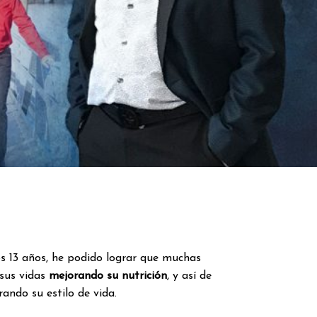
mos 13 años, he podido lograr que muchas
sus vidas
mejorando su nutrición
, y así de
ando su estilo de vida.