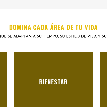
DOMINA CADA ÁREA DE TU VIDA
UE SE ADAPTAN A SU TIEMPO, SU ESTILO DE VIDA Y S
BIENESTAR