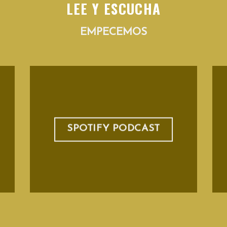
LEE Y ESCUCHA
EMPECEMOS
SPOTIFY PODCAST