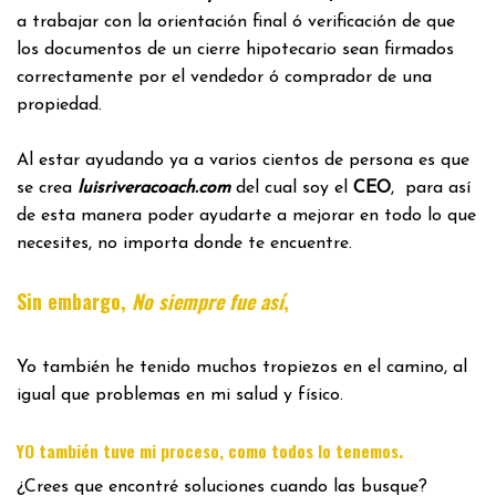
a trabajar con la orientación final ó verificación de que
los documentos de un cierre hipotecario sean firmados
correctamente por el vendedor ó comprador de una
propiedad.
Al estar ayudando ya a varios cientos de persona es que
se crea
luisriveracoach.com
del cual soy el
CEO
, para así
de esta manera poder ayudarte a mejorar en todo lo que
necesites, no importa donde te encuentre.
Sin embargo,
No siempre fue así
,
Yo también he tenido muchos tropiezos en el camino, al
igual que problemas en mi salud y físico.
.
YO también tuve mi proceso, como todos lo tenemos
¿Crees que encontré soluciones cuando las busque?