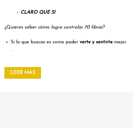
–
CLARO QUE SI
¿Quieres saber cómo
logre controlar 70 libras
?
Si lo que buscas es como poder
verte y sentirte
mejor.
. .
LEER MÁS