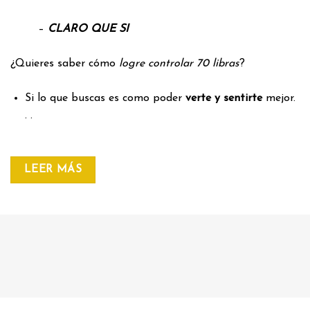
–
CLARO QUE SI
¿Quieres saber cómo
logre controlar 70 libras
?
Si lo que buscas es como poder
verte y sentirte
mejor.
. .
LEER MÁS