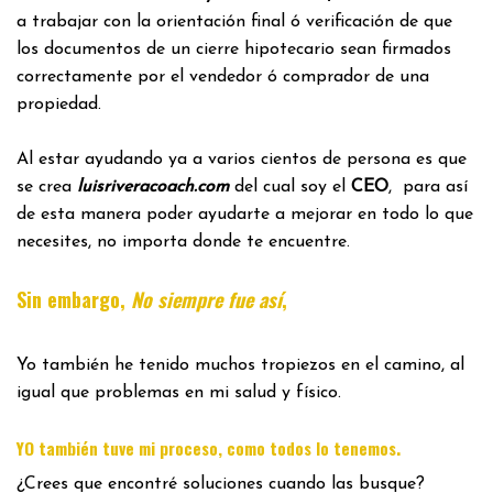
a trabajar con la orientación final ó verificación de que
los documentos de un cierre hipotecario sean firmados
correctamente por el vendedor ó comprador de una
propiedad.
Al estar ayudando ya a varios cientos de persona es que
se crea
luisriveracoach.com
del cual soy el
CEO
, para así
de esta manera poder ayudarte a mejorar en todo lo que
necesites, no importa donde te encuentre.
Sin embargo,
No siempre fue así
,
Yo también he tenido muchos tropiezos en el camino, al
igual que problemas en mi salud y físico.
.
YO también tuve mi proceso, como todos lo tenemos
¿Crees que encontré soluciones cuando las busque?