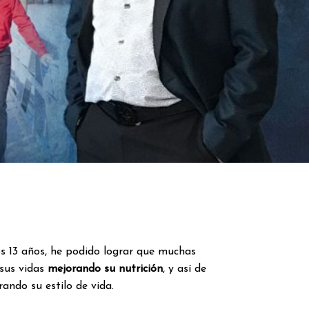
mos 13 años, he podido lograr que muchas
sus vidas
mejorando su nutrición
, y así de
ando su estilo de vida.