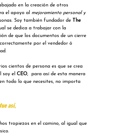
rabajado en la creación de otros
ra el apoyo al
mejoramiento personal y
sonas. Soy también fundador de
The
ual se dedica a trabajar con la
ación de que los documentos de un cierre
 correctamente por el vendedor ó
ad.
ios cientos de persona es que se crea
l soy el
CEO
, para así de esta manera
en todo lo que necesites, no importa
ue así
,
os tropiezos en el camino, al igual que
sico.