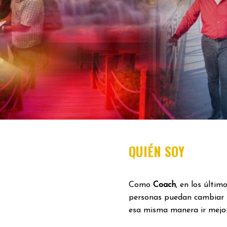
QUIÉN SOY
Como
Coach
, en los últi
personas puedan cambiar 
esa misma manera ir mejor