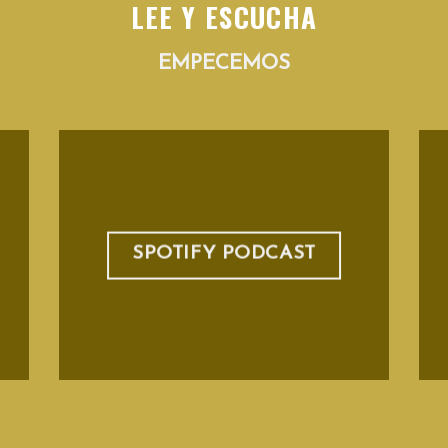
LEE Y ESCUCHA
EMPECEMOS
SPOTIFY PODCAST