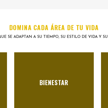
DOMINA CADA ÁREA DE TU VIDA
UE SE ADAPTAN A SU TIEMPO, SU ESTILO DE VIDA Y S
BIENESTAR