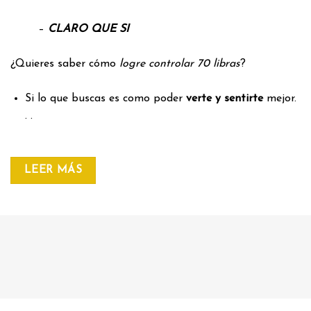
–
CLARO QUE SI
¿Quieres saber cómo
logre controlar 70 libras
?
Si lo que buscas es como poder
verte y sentirte
mejor.
. .
LEER MÁS