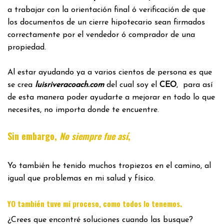
a trabajar con la orientación final ó verificación de que
los documentos de un cierre hipotecario sean firmados
correctamente por el vendedor ó comprador de una
propiedad.
Al estar ayudando ya a varios cientos de persona es que
se crea
luisriveracoach.com
del cual soy el
CEO
, para así
de esta manera poder ayudarte a mejorar en todo lo que
necesites, no importa donde te encuentre.
Sin embargo,
No siempre fue así
,
Yo también he tenido muchos tropiezos en el camino, al
igual que problemas en mi salud y físico.
.
YO también tuve mi proceso, como todos lo tenemos
¿Crees que encontré soluciones cuando las busque?