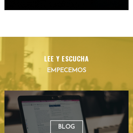
LEE Y ESCUCHA
EMPECEMOS
BLOG