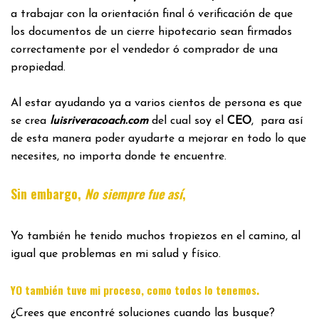
a trabajar con la orientación final ó verificación de que
los documentos de un cierre hipotecario sean firmados
correctamente por el vendedor ó comprador de una
propiedad.
Al estar ayudando ya a varios cientos de persona es que
se crea
luisriveracoach.com
del cual soy el
CEO
, para así
de esta manera poder ayudarte a mejorar en todo lo que
necesites, no importa donde te encuentre.
Sin embargo,
No siempre fue así
,
Yo también he tenido muchos tropiezos en el camino, al
igual que problemas en mi salud y físico.
.
YO también tuve mi proceso, como todos lo tenemos
¿Crees que encontré soluciones cuando las busque?