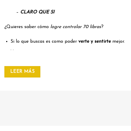
–
CLARO QUE SI
¿Quieres saber cómo
logre controlar 70 libras
?
Si lo que buscas es como poder
verte y sentirte
mejor.
. .
LEER MÁS