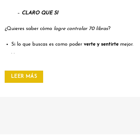
–
CLARO QUE SI
¿Quieres saber cómo
logre controlar 70 libras
?
Si lo que buscas es como poder
verte y sentirte
mejor.
. .
LEER MÁS