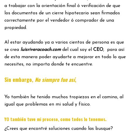
a trabajar con la orientación final ó verificación de que
los documentos de un cierre hipotecario sean firmados
correctamente por el vendedor ó comprador de una
propiedad.
Al estar ayudando ya a varios cientos de persona es que
se crea
luisriveracoach.com
del cual soy el
CEO
, para así
de esta manera poder ayudarte a mejorar en todo lo que
necesites, no importa donde te encuentre.
Sin embargo,
No siempre fue así
,
Yo también he tenido muchos tropiezos en el camino, al
igual que problemas en mi salud y físico.
.
YO también tuve mi proceso, como todos lo tenemos
¿Crees que encontré soluciones cuando las busque?