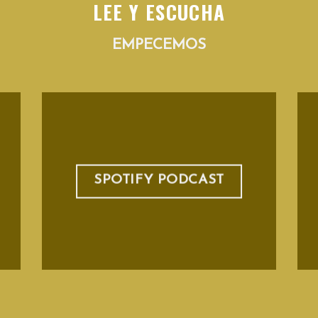
LEE Y ESCUCHA
EMPECEMOS
SPOTIFY PODCAST