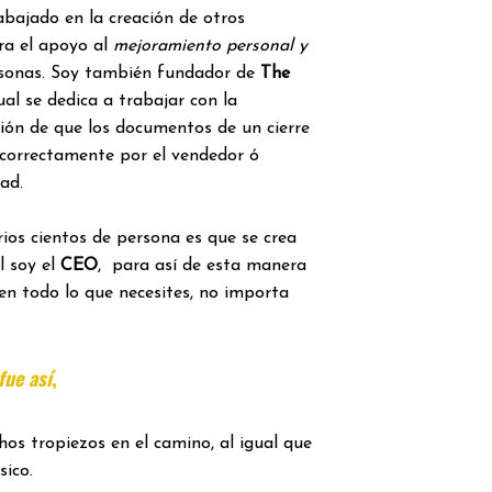
rabajado en la creación de otros
ra el apoyo al
mejoramiento personal y
sonas. Soy también fundador de
The
ual se dedica a trabajar con la
ación de que los documentos de un cierre
 correctamente por el vendedor ó
ad.
ios cientos de persona es que se crea
l soy el
CEO
, para así de esta manera
en todo lo que necesites, no importa
ue así
,
os tropiezos en el camino, al igual que
sico.