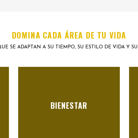
DOMINA CADA ÁREA DE TU VIDA
UE SE ADAPTAN A SU TIEMPO, SU ESTILO DE VIDA Y S
BIENESTAR