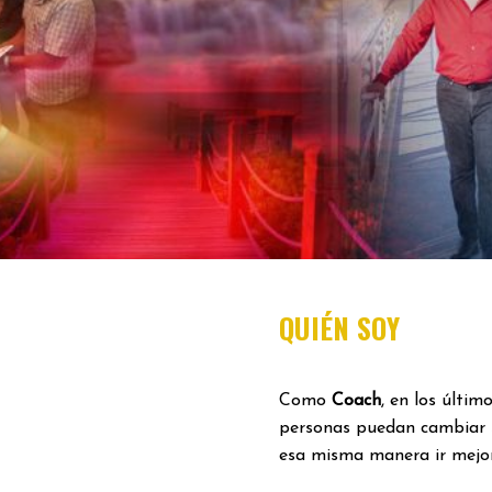
QUIÉN SOY
Como
Coach
, en los últi
personas puedan cambiar 
esa misma manera ir mejor