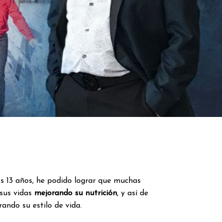
mos 13 años, he podido lograr que muchas
sus vidas
mejorando su nutrición
, y así de
ando su estilo de vida.