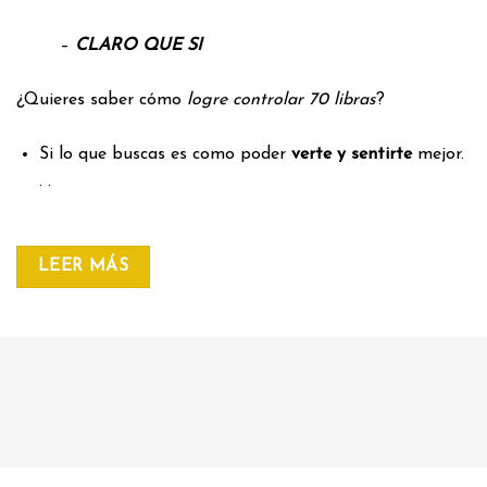
–
CLARO QUE SI
¿Quieres saber cómo
logre controlar 70 libras
?
Si lo que buscas es como poder
verte y sentirte
mejor.
. .
LEER MÁS