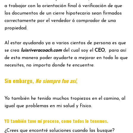
a trabajar con la orientación final ó verificación de que
los documentos de un cierre hipotecario sean firmados
correctamente por el vendedor ó comprador de una
propiedad.
Al estar ayudando ya a varios cientos de persona es que
se crea
luisriveracoach.com
del cual soy el
CEO
, para así
de esta manera poder ayudarte a mejorar en todo lo que
necesites, no importa donde te encuentre.
Sin embargo,
No siempre fue así
,
Yo también he tenido muchos tropiezos en el camino, al
igual que problemas en mi salud y físico.
.
YO también tuve mi proceso, como todos lo tenemos
¿Crees que encontré soluciones cuando las busque?