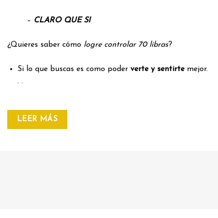
–
CLARO QUE SI
¿Quieres saber cómo
logre controlar 70 libras
?
Si lo que buscas es como poder
verte y sentirte
mejor.
. .
LEER MÁS