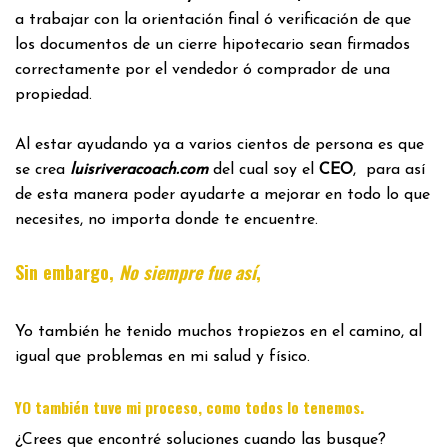
a trabajar con la orientación final ó verificación de que
los documentos de un cierre hipotecario sean firmados
correctamente por el vendedor ó comprador de una
propiedad.
Al estar ayudando ya a varios cientos de persona es que
se crea
luisriveracoach.com
del cual soy el
CEO
, para así
de esta manera poder ayudarte a mejorar en todo lo que
necesites, no importa donde te encuentre.
Sin embargo,
No siempre fue así
,
Yo también he tenido muchos tropiezos en el camino, al
igual que problemas en mi salud y físico.
.
YO también tuve mi proceso, como todos lo tenemos
¿Crees que encontré soluciones cuando las busque?