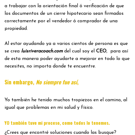
a trabajar con la orientación final ó verificación de que
los documentos de un cierre hipotecario sean firmados
correctamente por el vendedor ó comprador de una
propiedad.
Al estar ayudando ya a varios cientos de persona es que
se crea
luisriveracoach.com
del cual soy el
CEO
, para así
de esta manera poder ayudarte a mejorar en todo lo que
necesites, no importa donde te encuentre.
Sin embargo,
No siempre fue así
,
Yo también he tenido muchos tropiezos en el camino, al
igual que problemas en mi salud y físico.
.
YO también tuve mi proceso, como todos lo tenemos
¿Crees que encontré soluciones cuando las busque?