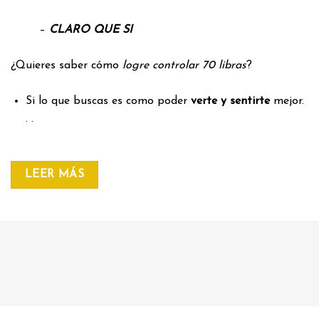
–
CLARO QUE SI
¿Quieres saber cómo
logre controlar 70 libras
?
Si lo que buscas es como poder
verte y sentirte
mejor.
. .
LEER MÁS