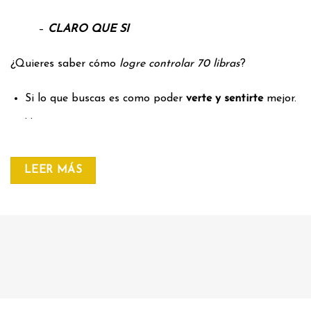
–
CLARO QUE SI
¿Quieres saber cómo
logre controlar 70 libras
?
Si lo que buscas es como poder
verte y sentirte
mejor.
. .
LEER MÁS