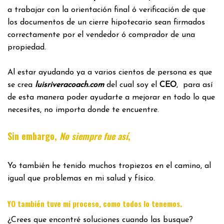
a trabajar con la orientación final ó verificación de que
los documentos de un cierre hipotecario sean firmados
correctamente por el vendedor ó comprador de una
propiedad.
Al estar ayudando ya a varios cientos de persona es que
se crea
luisriveracoach.com
del cual soy el
CEO
, para así
de esta manera poder ayudarte a mejorar en todo lo que
necesites, no importa donde te encuentre.
Sin embargo,
No siempre fue así
,
Yo también he tenido muchos tropiezos en el camino, al
igual que problemas en mi salud y físico.
.
YO también tuve mi proceso, como todos lo tenemos
¿Crees que encontré soluciones cuando las busque?