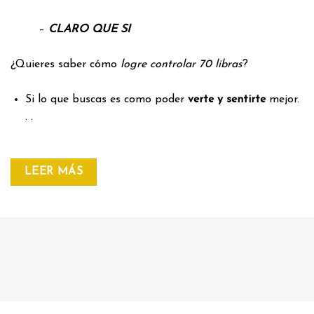
–
CLARO QUE SI
¿Quieres saber cómo
logre controlar 70 libras
?
Si lo que buscas es como poder
verte y sentirte
mejor.
. .
LEER MÁS