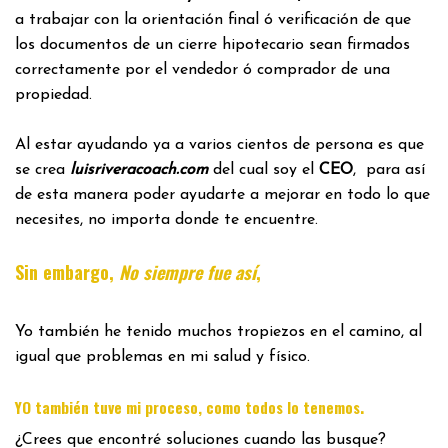
a trabajar con la orientación final ó verificación de que
los documentos de un cierre hipotecario sean firmados
correctamente por el vendedor ó comprador de una
propiedad.
Al estar ayudando ya a varios cientos de persona es que
se crea
luisriveracoach.com
del cual soy el
CEO
, para así
de esta manera poder ayudarte a mejorar en todo lo que
necesites, no importa donde te encuentre.
Sin embargo,
No siempre fue así
,
Yo también he tenido muchos tropiezos en el camino, al
igual que problemas en mi salud y físico.
.
YO también tuve mi proceso, como todos lo tenemos
¿Crees que encontré soluciones cuando las busque?