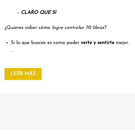
–
CLARO QUE SI
¿Quieres saber cómo
logre controlar 70 libras
?
Si lo que buscas es como poder
verte y sentirte
mejor.
. .
LEER MÁS