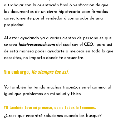
a trabajar con la orientación final ó verificación de que
los documentos de un cierre hipotecario sean firmados
correctamente por el vendedor ó comprador de una
propiedad.
Al estar ayudando ya a varios cientos de persona es que
se crea
luisriveracoach.com
del cual soy el
CEO
, para así
de esta manera poder ayudarte a mejorar en todo lo que
necesites, no importa donde te encuentre.
Sin embargo,
No siempre fue así
,
Yo también he tenido muchos tropiezos en el camino, al
igual que problemas en mi salud y físico.
.
YO también tuve mi proceso, como todos lo tenemos
¿Crees que encontré soluciones cuando las busque?