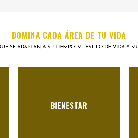
DOMINA CADA ÁREA DE TU VIDA
UE SE ADAPTAN A SU TIEMPO, SU ESTILO DE VIDA Y S
BIENESTAR