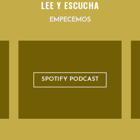
LEE Y ESCUCHA
EMPECEMOS
SPOTIFY PODCAST