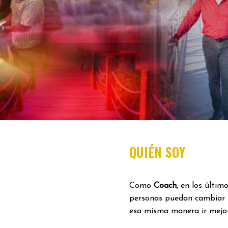
QUIÉN SOY
Como
Coach
, en los últi
personas puedan cambiar 
esa misma manera ir mejor