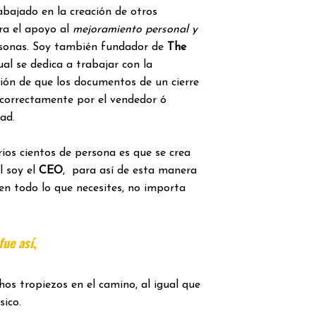
rabajado en la creación de otros
ra el apoyo al
mejoramiento personal y
sonas. Soy también fundador de
The
ual se dedica a trabajar con la
ación de que los documentos de un cierre
 correctamente por el vendedor ó
ad.
ios cientos de persona es que se crea
l soy el
CEO
, para así de esta manera
en todo lo que necesites, no importa
ue así
,
os tropiezos en el camino, al igual que
sico.