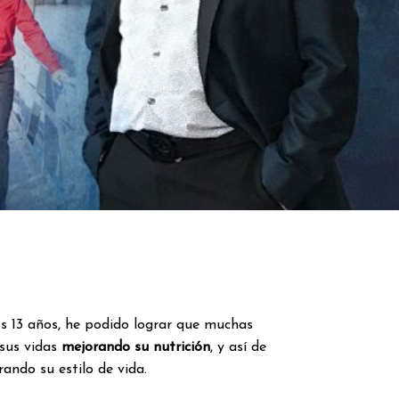
mos 13 años, he podido lograr que muchas
sus vidas
mejorando su nutrición
, y así de
ando su estilo de vida.