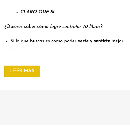
–
CLARO QUE SI
¿Quieres saber cómo
logre controlar 70 libras
?
Si lo que buscas es como poder
verte y sentirte
mejor.
. .
LEER MÁS