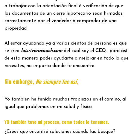
a trabajar con la orientación final ó verificación de que
los documentos de un cierre hipotecario sean firmados
correctamente por el vendedor ó comprador de una
propiedad.
Al estar ayudando ya a varios cientos de persona es que
se crea
luisriveracoach.com
del cual soy el
CEO
, para así
de esta manera poder ayudarte a mejorar en todo lo que
necesites, no importa donde te encuentre.
Sin embargo,
No siempre fue así
,
Yo también he tenido muchos tropiezos en el camino, al
igual que problemas en mi salud y físico.
.
YO también tuve mi proceso, como todos lo tenemos
¿Crees que encontré soluciones cuando las busque?