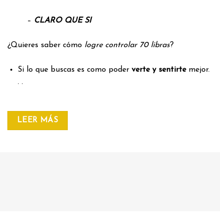
–
CLARO QUE SI
¿Quieres saber cómo
logre controlar 70 libras
?
Si lo que buscas es como poder
verte y sentirte
mejor.
. .
LEER MÁS