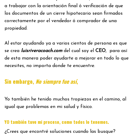
a trabajar con la orientación final ó verificación de que
los documentos de un cierre hipotecario sean firmados
correctamente por el vendedor ó comprador de una
propiedad.
Al estar ayudando ya a varios cientos de persona es que
se crea
luisriveracoach.com
del cual soy el
CEO
, para así
de esta manera poder ayudarte a mejorar en todo lo que
necesites, no importa donde te encuentre.
Sin embargo,
No siempre fue así
,
Yo también he tenido muchos tropiezos en el camino, al
igual que problemas en mi salud y físico.
.
YO también tuve mi proceso, como todos lo tenemos
¿Crees que encontré soluciones cuando las busque?