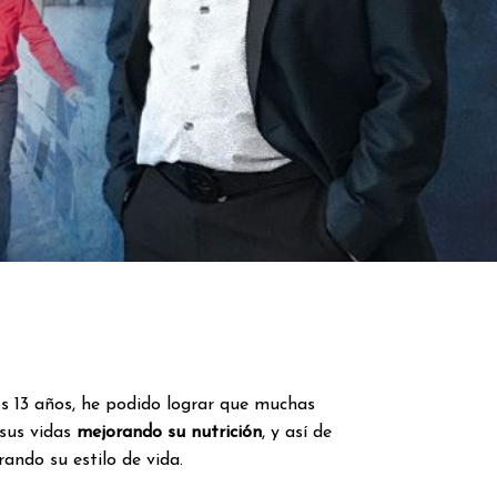
mos 13 años, he podido lograr que muchas
sus vidas
mejorando su nutrición
, y así de
ando su estilo de vida.