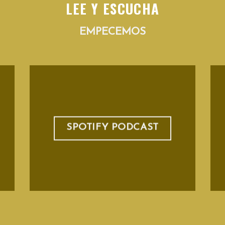
LEE Y ESCUCHA
EMPECEMOS
SPOTIFY PODCAST