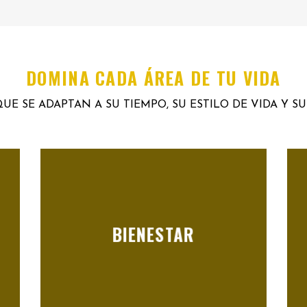
DOMINA CADA ÁREA DE TU VIDA
UE SE ADAPTAN A SU TIEMPO, SU ESTILO DE VIDA Y S
BIENESTAR