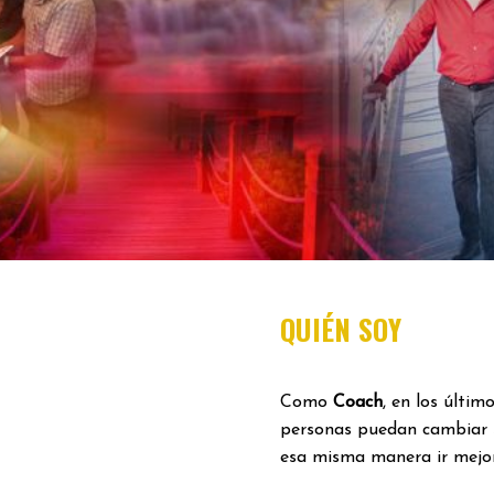
QUIÉN SOY
Como
Coach
, en los últi
personas puedan cambiar 
esa misma manera ir mejor