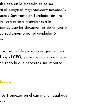
rabajado en la creación de otros
ra el apoyo al
mejoramiento personal y
sonas. Soy también fundador de
The
ual se dedica a trabajar con la
ación de que los documentos de un cierre
 correctamente por el vendedor ó
ad.
ios cientos de persona es que se crea
l soy el
CEO
, para así de esta manera
en todo lo que necesites, no importa
ue así
,
os tropiezos en el camino, al igual que
sico.