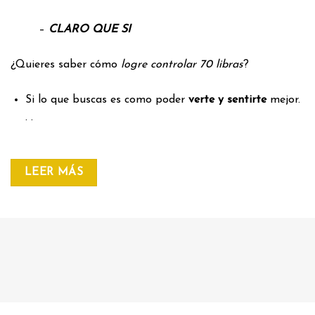
–
CLARO QUE SI
¿Quieres saber cómo
logre controlar 70 libras
?
Si lo que buscas es como poder
verte y sentirte
mejor.
. .
LEER MÁS