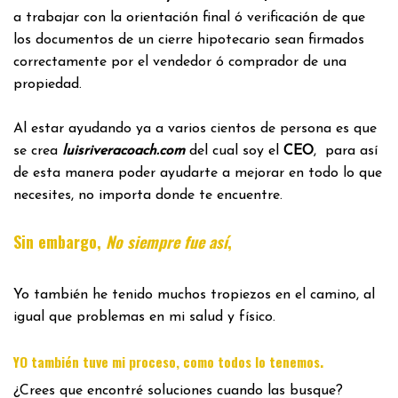
a trabajar con la orientación final ó verificación de que
los documentos de un cierre hipotecario sean firmados
correctamente por el vendedor ó comprador de una
propiedad.
Al estar ayudando ya a varios cientos de persona es que
se crea
luisriveracoach.com
del cual soy el
CEO
, para así
de esta manera poder ayudarte a mejorar en todo lo que
necesites, no importa donde te encuentre.
Sin embargo,
No siempre fue así
,
Yo también he tenido muchos tropiezos en el camino, al
igual que problemas en mi salud y físico.
.
YO también tuve mi proceso, como todos lo tenemos
¿Crees que encontré soluciones cuando las busque?