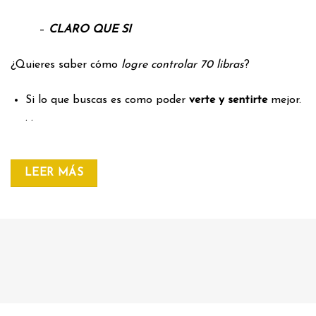
–
CLARO QUE SI
¿Quieres saber cómo
logre controlar 70 libras
?
Si lo que buscas es como poder
verte y sentirte
mejor.
. .
LEER MÁS