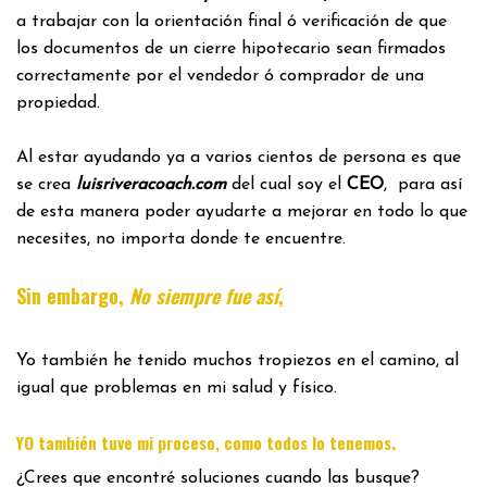
a trabajar con la orientación final ó verificación de que
los documentos de un cierre hipotecario sean firmados
correctamente por el vendedor ó comprador de una
propiedad.
Al estar ayudando ya a varios cientos de persona es que
se crea
luisriveracoach.com
del cual soy el
CEO
, para así
de esta manera poder ayudarte a mejorar en todo lo que
necesites, no importa donde te encuentre.
Sin embargo,
No siempre fue así
,
Yo también he tenido muchos tropiezos en el camino, al
igual que problemas en mi salud y físico.
.
YO también tuve mi proceso, como todos lo tenemos
¿Crees que encontré soluciones cuando las busque?