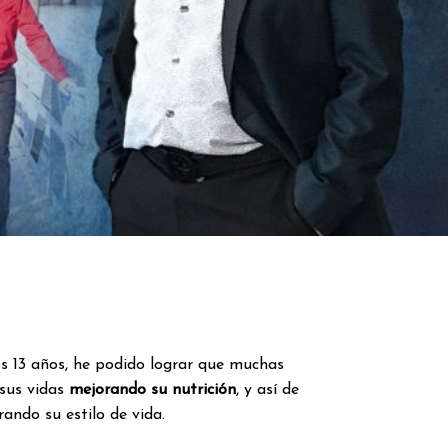
mos 13 años, he podido lograr que muchas
sus vidas
mejorando su nutrición
, y así de
ando su estilo de vida.