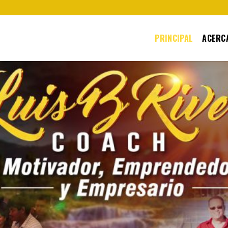
PRINCIPAL
ACERCA