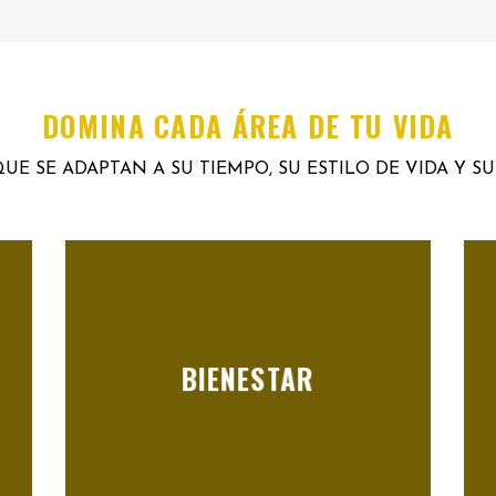
DOMINA CADA ÁREA DE TU VIDA
UE SE ADAPTAN A SU TIEMPO, SU ESTILO DE VIDA Y S
BIENESTAR