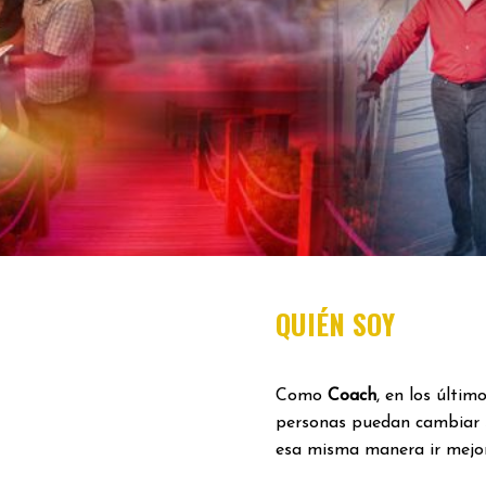
QUIÉN SOY
Como
Coach
, en los últi
personas puedan cambiar 
esa misma manera ir mejor