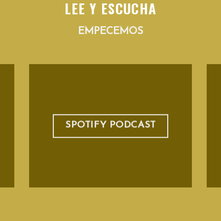
LEE Y ESCUCHA
EMPECEMOS
SPOTIFY PODCAST