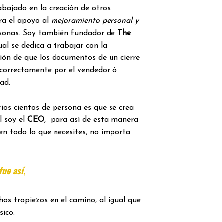
rabajado en la creación de otros
ra el apoyo al
mejoramiento personal y
sonas. Soy también fundador de
The
ual se dedica a trabajar con la
ación de que los documentos de un cierre
 correctamente por el vendedor ó
ad.
ios cientos de persona es que se crea
l soy el
CEO
, para así de esta manera
en todo lo que necesites, no importa
ue así
,
os tropiezos en el camino, al igual que
sico.