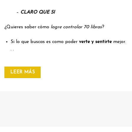
–
CLARO QUE SI
¿Quieres saber cómo
logre controlar 70 libras
?
Si lo que buscas es como poder
verte y sentirte
mejor.
. .
LEER MÁS