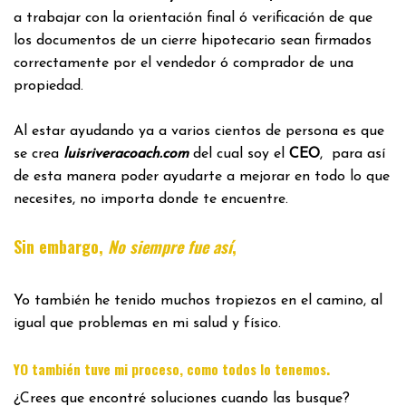
a trabajar con la orientación final ó verificación de que
los documentos de un cierre hipotecario sean firmados
correctamente por el vendedor ó comprador de una
propiedad.
Al estar ayudando ya a varios cientos de persona es que
se crea
luisriveracoach.com
del cual soy el
CEO
, para así
de esta manera poder ayudarte a mejorar en todo lo que
necesites, no importa donde te encuentre.
Sin embargo,
No siempre fue así
,
Yo también he tenido muchos tropiezos en el camino, al
igual que problemas en mi salud y físico.
.
YO también tuve mi proceso, como todos lo tenemos
¿Crees que encontré soluciones cuando las busque?