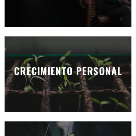
CRECIMIENTO PERSONAL