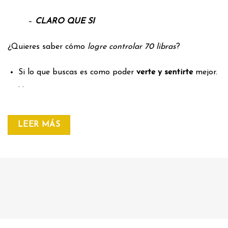
–
CLARO QUE SI
¿Quieres saber cómo
logre controlar 70 libras
?
Si lo que buscas es como poder
verte y sentirte
mejor.
. .
LEER MÁS