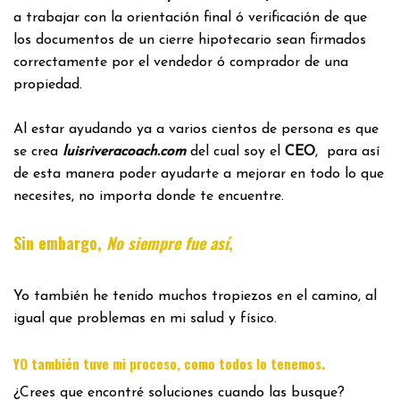
a trabajar con la orientación final ó verificación de que
los documentos de un cierre hipotecario sean firmados
correctamente por el vendedor ó comprador de una
propiedad.
Al estar ayudando ya a varios cientos de persona es que
se crea
luisriveracoach.com
del cual soy el
CEO
, para así
de esta manera poder ayudarte a mejorar en todo lo que
necesites, no importa donde te encuentre.
Sin embargo,
No siempre fue así
,
Yo también he tenido muchos tropiezos en el camino, al
igual que problemas en mi salud y físico.
.
YO también tuve mi proceso, como todos lo tenemos
¿Crees que encontré soluciones cuando las busque?