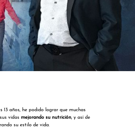
mos 13 años, he podido lograr que muchas
sus vidas
mejorando su nutrición
, y así de
ando su estilo de vida.