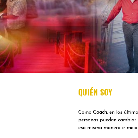
QUIÉN SOY
Como
Coach
, en los últi
personas puedan cambiar 
esa misma manera ir mejor