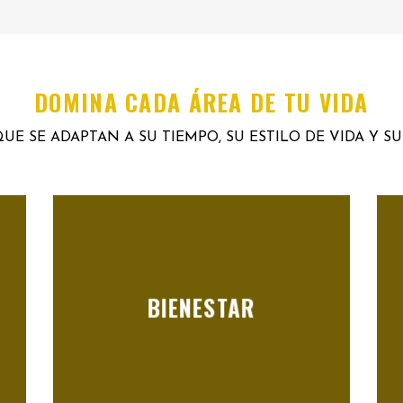
DOMINA CADA ÁREA DE TU VIDA
UE SE ADAPTAN A SU TIEMPO, SU ESTILO DE VIDA Y S
BIENESTAR