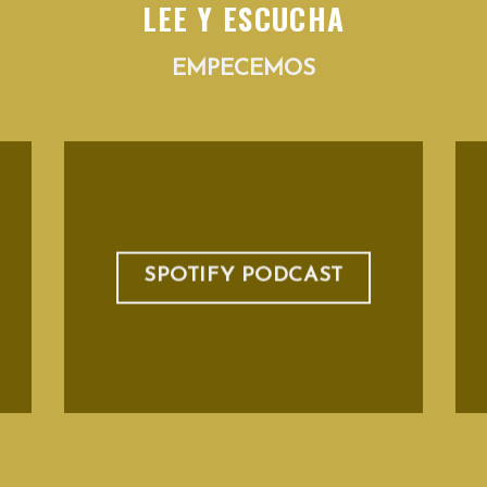
LEE Y ESCUCHA
EMPECEMOS
SPOTIFY PODCAST