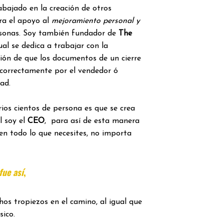
rabajado en la creación de otros
ra el apoyo al
mejoramiento personal y
sonas. Soy también fundador de
The
ual se dedica a trabajar con la
ación de que los documentos de un cierre
 correctamente por el vendedor ó
ad.
ios cientos de persona es que se crea
l soy el
CEO
, para así de esta manera
en todo lo que necesites, no importa
ue así
,
os tropiezos en el camino, al igual que
sico.