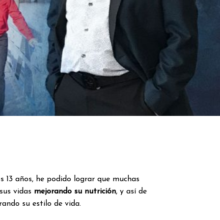
mos 13 años, he podido lograr que muchas
sus vidas
mejorando su nutrición
, y así de
ando su estilo de vida.