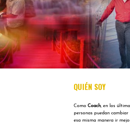
QUIÉN SOY
Como
Coach
, en los últi
personas puedan cambiar 
esa misma manera ir mejor