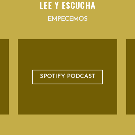
LEE Y ESCUCHA
EMPECEMOS
SPOTIFY PODCAST