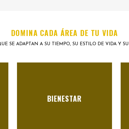
DOMINA CADA ÁREA DE TU VIDA
UE SE ADAPTAN A SU TIEMPO, SU ESTILO DE VIDA Y S
BIENESTAR