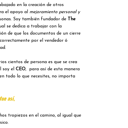
rabajado en la creación de otros
ra el apoyo al
mejoramiento personal y
sonas. Soy también fundador de
The
ual se dedica a trabajar con la
ación de que los documentos de un cierre
 correctamente por el vendedor ó
ad.
ios cientos de persona es que se crea
l soy el
CEO
, para así de esta manera
en todo lo que necesites, no importa
ue así
,
os tropiezos en el camino, al igual que
sico.