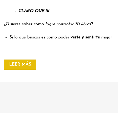
–
CLARO QUE SI
¿Quieres saber cómo
logre controlar 70 libras
?
Si lo que buscas es como poder
verte y sentirte
mejor.
. .
LEER MÁS