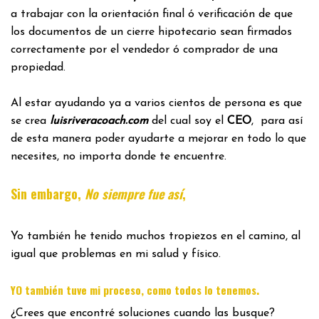
a trabajar con la orientación final ó verificación de que
los documentos de un cierre hipotecario sean firmados
correctamente por el vendedor ó comprador de una
propiedad.
Al estar ayudando ya a varios cientos de persona es que
se crea
luisriveracoach.com
del cual soy el
CEO
, para así
de esta manera poder ayudarte a mejorar en todo lo que
necesites, no importa donde te encuentre.
Sin embargo,
No siempre fue así
,
Yo también he tenido muchos tropiezos en el camino, al
igual que problemas en mi salud y físico.
.
YO también tuve mi proceso, como todos lo tenemos
¿Crees que encontré soluciones cuando las busque?