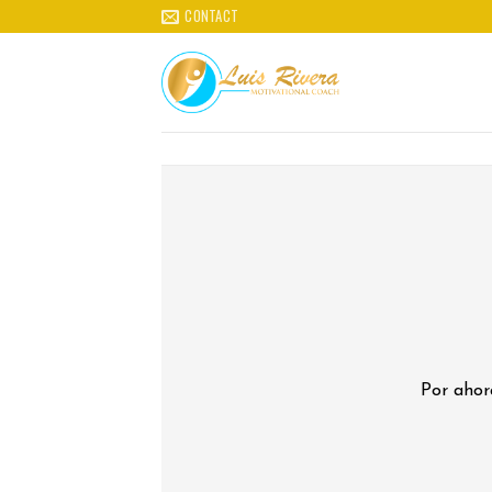
Skip
CONTACT
to
content
Por ahor