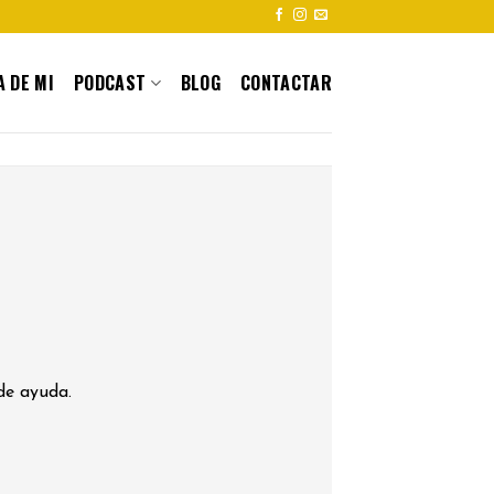
 DE MI
PODCAST
BLOG
CONTACTAR
de ayuda.